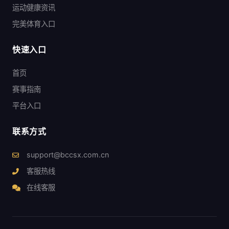
运动健康资讯
完美体育入口
快速入口
首页
赛事指南
平台入口
联系方式
support@bccsx.com.cn
客服热线
在线客服