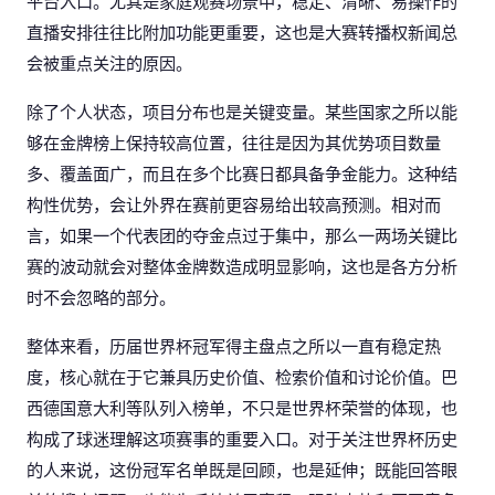
平台入口。尤其是家庭观赛场景中，稳定、清晰、易操作的
直播安排往往比附加功能更重要，这也是大赛转播权新闻总
会被重点关注的原因。
除了个人状态，项目分布也是关键变量。某些国家之所以能
够在金牌榜上保持较高位置，往往是因为其优势项目数量
多、覆盖面广，而且在多个比赛日都具备争金能力。这种结
构性优势，会让外界在赛前更容易给出较高预测。相对而
言，如果一个代表团的夺金点过于集中，那么一两场关键比
赛的波动就会对整体金牌数造成明显影响，这也是各方分析
时不会忽略的部分。
整体来看，历届世界杯冠军得主盘点之所以一直有稳定热
度，核心就在于它兼具历史价值、检索价值和讨论价值。巴
西德国意大利等队列入榜单，不只是世界杯荣誉的体现，也
构成了球迷理解这项赛事的重要入口。对于关注世界杯历史
的人来说，这份冠军名单既是回顾，也是延伸；既能回答眼