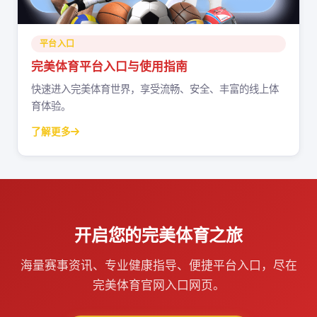
平台入口
完美体育平台入口与使用指南
快速进入完美体育世界，享受流畅、安全、丰富的线上体
育体验。
了解更多
开启您的完美体育之旅
海量赛事资讯、专业健康指导、便捷平台入口，尽在
完美体育官网入口网页。