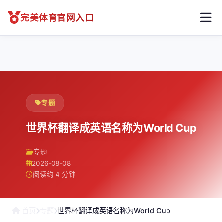
完美体育官网入口
专题
世界杯翻译成英语名称为World Cup
专题
2026-08-08
阅读约 4 分钟
首页
专题
世界杯翻译成英语名称为World Cup